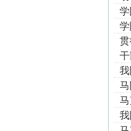
学
学
贯
干
我
马
马
我
马