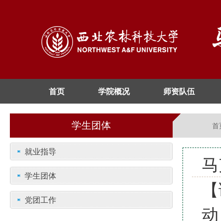
首页
学院概况
师资队伍
学生团体
首
就业指导
马
学生团体
【
党团工作
动