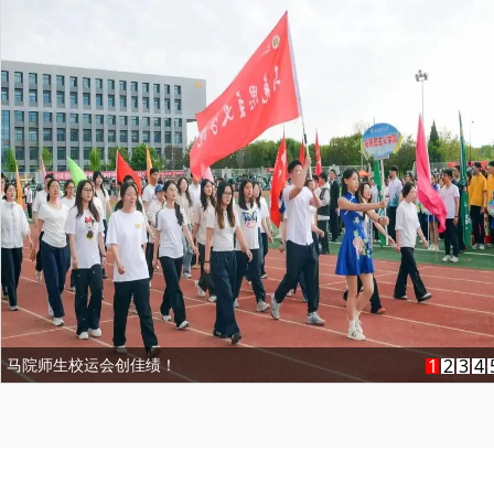
习近平生态文明思想学术研讨会在我校举行
1
2
3
4