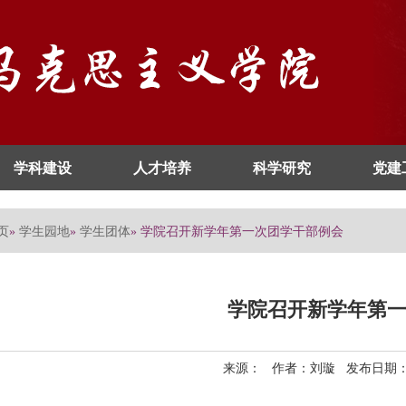
学科建设
人才培养
科学研究
党建
页
学生园地
学生团体
»
»
» 学院召开新学年第一次团学干部例会
学院召开新学年第
来源： 作者：刘璇 发布日期：20