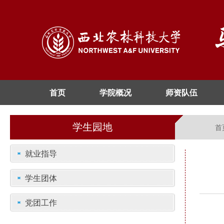
首页
学院概况
师资队伍
学生园地
首
就业指导
学生团体
党团工作