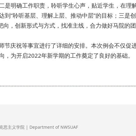
二是明确工作职责，聆听学生心声，贴近学生，在理
达到“聆听基层、理解上层、推动中层”的目标；三是创
作靶向，创新形式与方式，找准主线，合力做好马院的团
师节庆祝等事宜进行了详细的安排。本次例会不仅促
，为开启2022年新学期的工作奠定了良好的基础。
义学院 | Department of NWSUAF