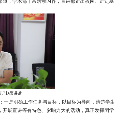
展渠道，学术部丰富活动内容，宣讲部走出校园、走进基
书记赵昂讲话
：一是明确工作任务与目标，以目标为导向，清楚学
述，开展宣讲等有特色、影响力大的活动，真正发挥团学