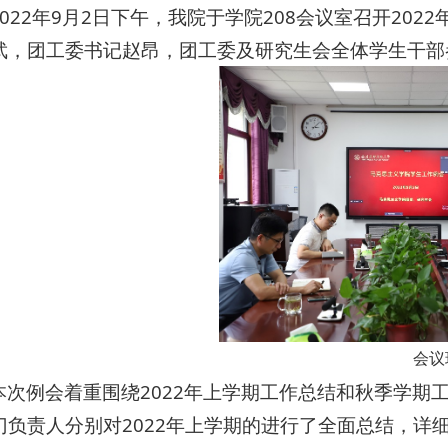
2022年9月2日下午，我院于学院208会议室召开2
武，团工委书记赵昂，团工委及研究生会全体学生干部
会议
本次例会着重围绕2022年上学期工作总结和秋季学期
门负责人分别对2022年上学期的进行了全面总结，详