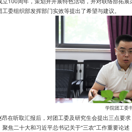
成立100周年，策划并开展特色活动，并对联络部拓
团工委组织部发挥部门实效等提出了希望与建议。
学院团工委
赵昂在听取汇报后，对团工委及研究生会提出三点要求
，聚焦二十大和习近平总书记关于“三农”工作重要论