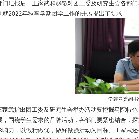
部门汇报后，王家武和赵昂对团工委及研究生会各部门在
别就2022年秋季学期团学工作的开展提出了要求。
学院党委副书
王家武指出团工委及研究生会举办活动要挖掘马院特色
展，围绕学生需求的品牌活动，各部门要紧密结合，探
影响力，以做精做优，做好做强活动为目标。王家武还