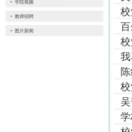
学院视频
校
教师招聘
百
图片新闻
校
我
陈
校
吴
学
校