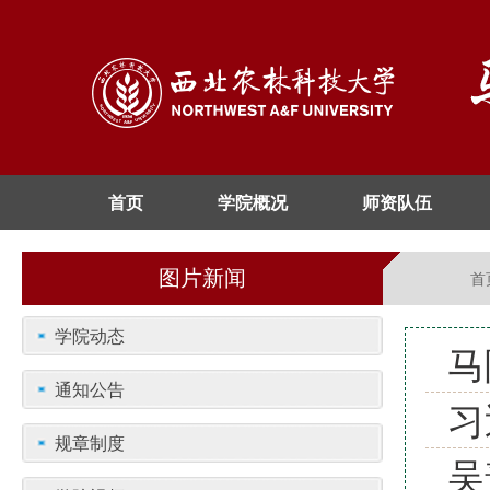
首页
学院概况
师资队伍
图片新闻
首
学院动态
马
通知公告
习
规章制度
吴