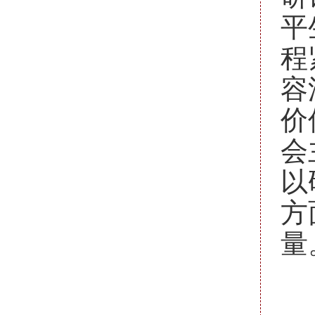
平
程
容
价
会
以
方
量