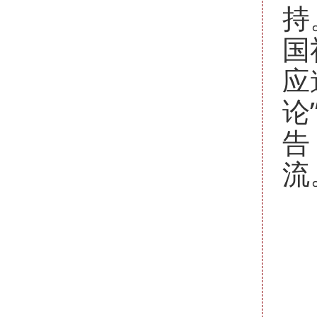
持
国
应
论
告
流