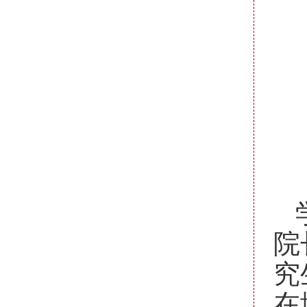
院
究
在