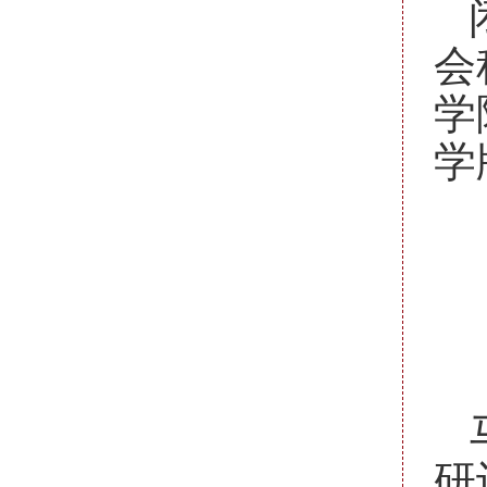
会
学
学
研