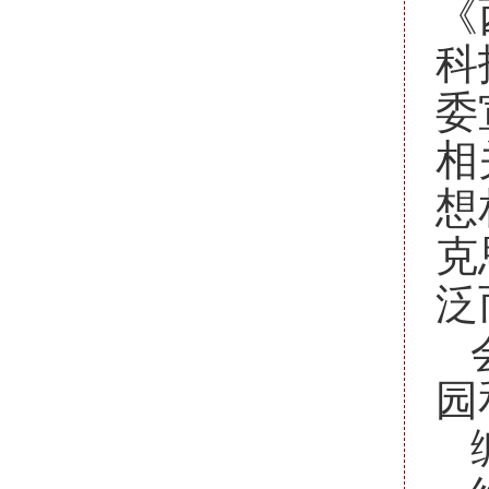
《
科
委
相
想
克
泛
园