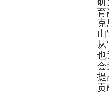
研
育
克
山
从
也
会
提
贡