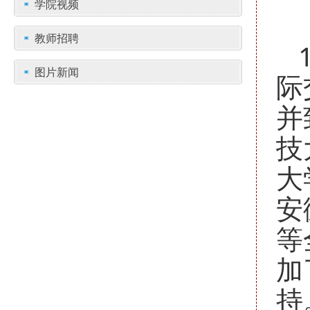
学院视频
教师招聘
图片新闻
际
并
技
大
安
等
加
持