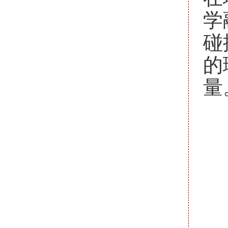
学
碰
的
量