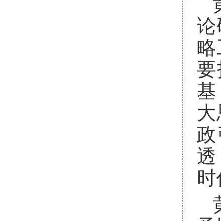
论
略
要
基
大
政
透
时