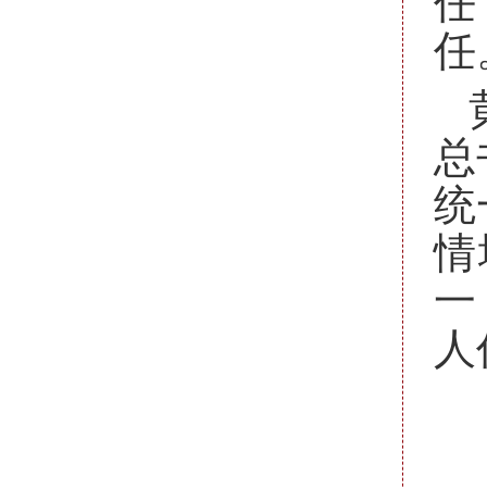
任
任
总
统
情
一
人