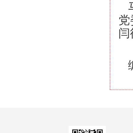
党
闫
终