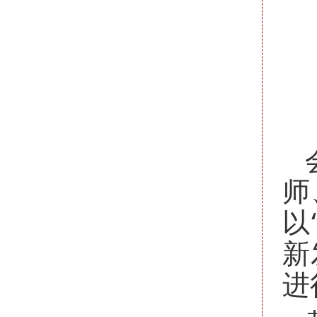
师
以
新
进