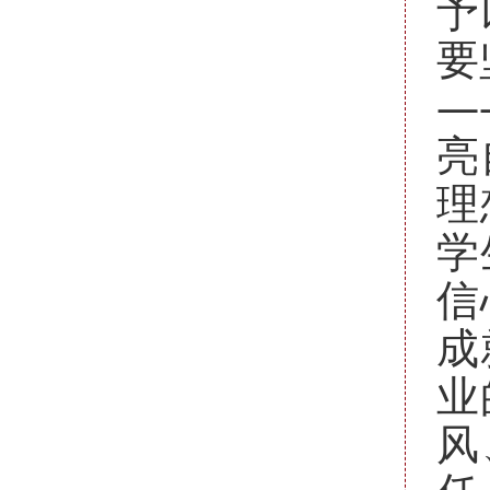
予
要
—
亮
理
学
信
成
业
风