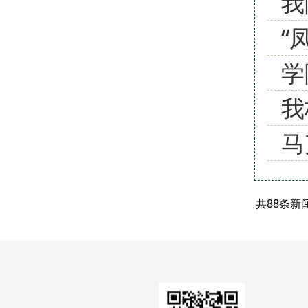
我
“
学
我
马
共88条新