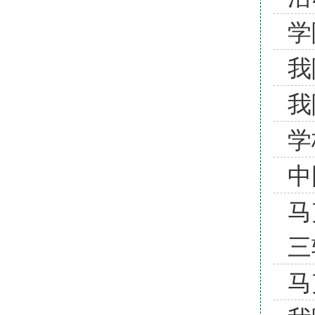
学
我
我
学
中
马
三
马