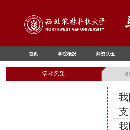
首页
学院概况
师资队伍
活动风采
首
我
支
我