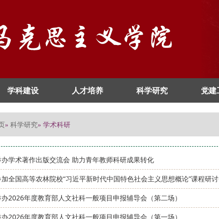
学科建设
人才培养
科学研究
党建
页
科学研究
»
» 学术科研
举办学术著作出版交流会 助力青年教师科研成果转化
参加全国高等农林院校“习近平新时代中国特色社会主义思想概论”课程研讨
举办2026年度教育部人文社科一般项目申报辅导会（第二场）
举办2026年度教育部人文社科一般项目申报辅导会（第一场）