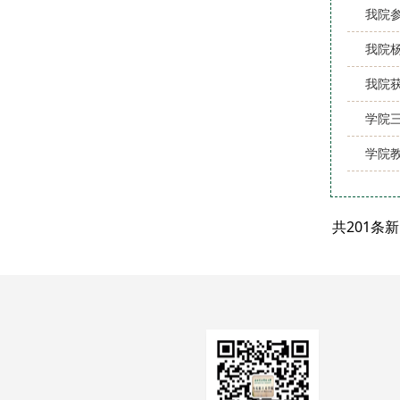
我院
我院杨
我院
学院
学院
共201条