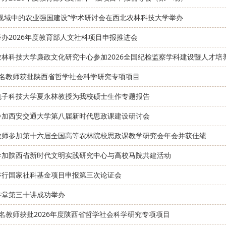
学视域中的农业强国建设”学术研讨会在西北农林科技大学举办
办2026年度教育部人文社科项目申报推进会
农林科技大学廉政文化研究中心参加2026全国纪检监察学科建设暨人才培
2名教师获批陕西省哲学社会科学研究专项项目
电子科技大学夏永林教授为我校硕士生作专题报告
参加西安交通大学第八届新时代思政课建设研讨会
教师参加第十六届全国高等农林院校思政课教学研究会年会并获佳绩
参加陕西省新时代文明实践研究中心与高校马院共建活动
举行国家社科基金项目申报第三次论证会
讲堂第三十讲成功举办
名教师获批2026年度陕西省哲学社会科学研究专项项目