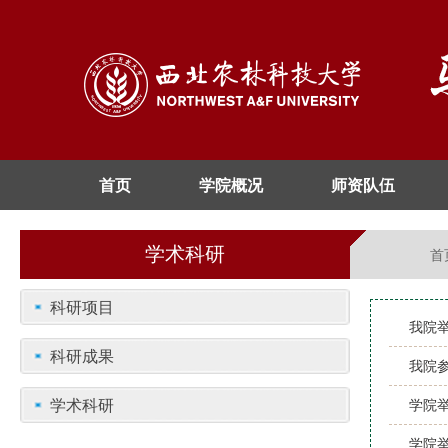
首页
学院概况
师资队伍
学术科研
首
科研项目
我院
科研成果
我院
学术科研
学院
学院