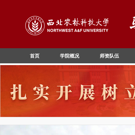
首页
学院概况
师资队伍