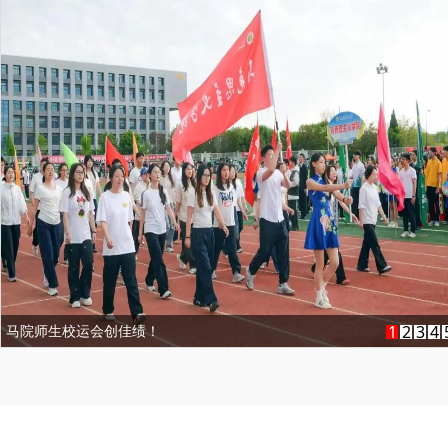
习近平生态文明思想学术研讨会在我校举行
1
2
3
4