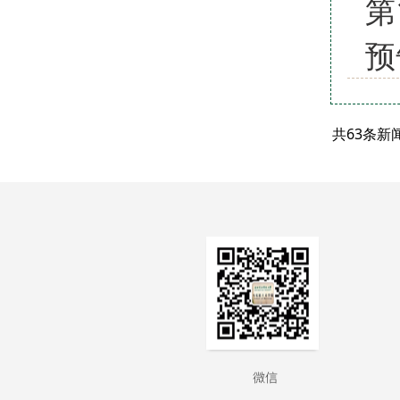
第
预
共63条新