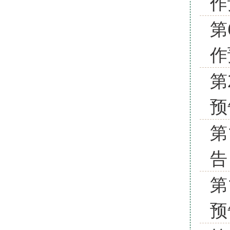
作
第
作
第
预
第
告
第
预