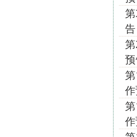
第
告
第
预
第
作
第
作
第