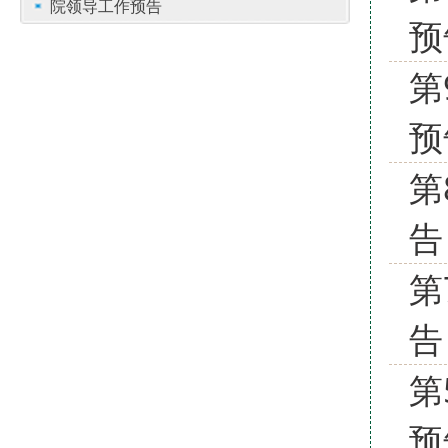
院领导工作预告
预
第
预
第
告
第
告 
第
预