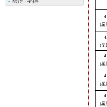
院领导工作预告
4
(星
4
(星
4
(星
4
(星
4
(星