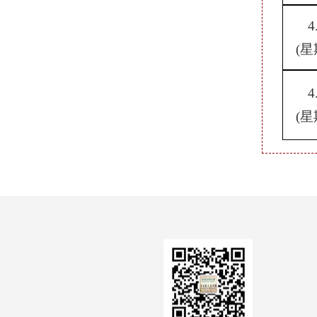
4
(星
4
(星