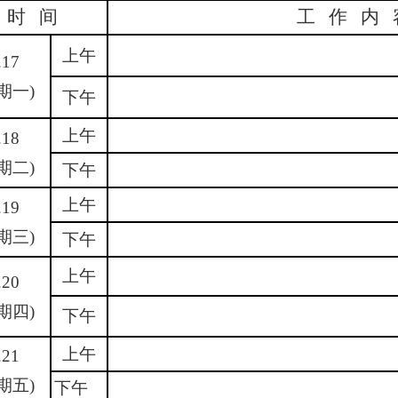
时 间
工 作 内 
上午
.17
期一)
下午
上午
.18
期二)
下午
上午
.19
期三)
下午
上午
.20
期四)
下午
上午
.21
期五)
下午