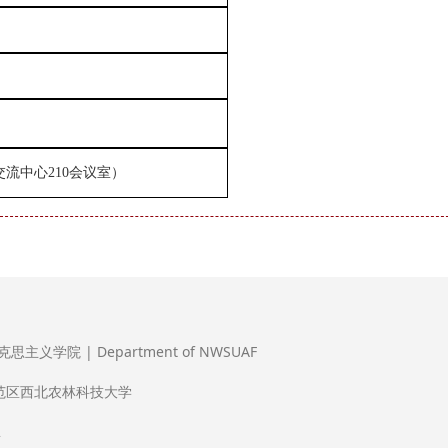
流中心210会议室）
义学院 | Department of NWSUAF
范区西北农林科技大学
2