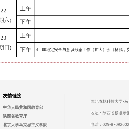
上午
.22
期六)
下午
上午
.23
期日)
下午
4：00
稳定安全与意识形态工作（扩大）会（杨鹏，交
友情链接
西北农林科技大学-马克思主
中华人民共和国教育部
地址：陕西省杨凌示
陕西省教育厅
电话：029-8709200
北京大学马克思主义学院