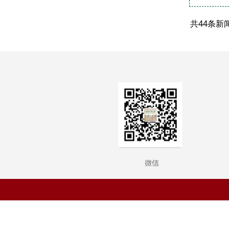
共44条新