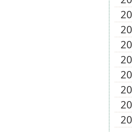
2
2
2
2
2
2
2
2