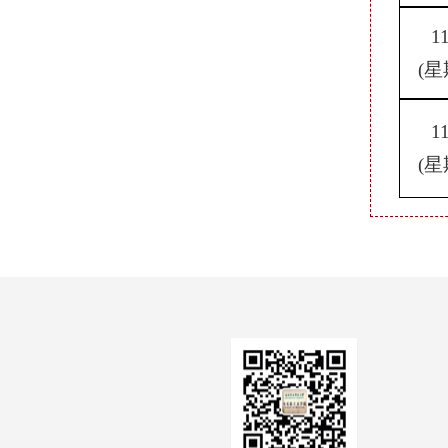
1
(星
1
(星