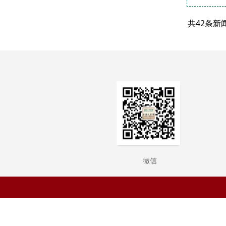
共42条新