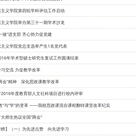
思主义学院第四轮学科评估工作启动
思主义学院举办第三十一期学术沙龙
一做”进支部 齐心协力促党建
思主义学院党总支选举产生1名党代表
016年学术型硕士研究生复试工作圆满结束
学习交流 力促教学改革
两会”精神 深化思政课教学改革
2016年度教育部人文社科项目进行校内评审
教”与“学”的变革 ——我校思政课混合课程翻转课堂改革纪实
大师生热议全国“两会”
荣榜】（一）为先进点赞 向先进学习