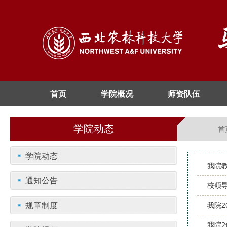
首页
学院概况
师资队伍
学院动态
首
学院动态
我院
通知公告
校领
规章制度
我院2
我院