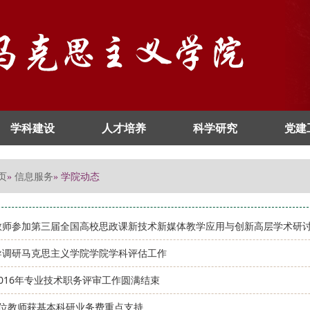
学科建设
人才培养
科学研究
党建
页
信息服务
»
» 学院动态
教师参加第三届全国高校思政课新技术新媒体教学应用与创新高层学术研
导调研马克思主义学院学院学科评估工作
016年专业技术职务评审工作圆满结束
2位教师获基本科研业务费重点支持