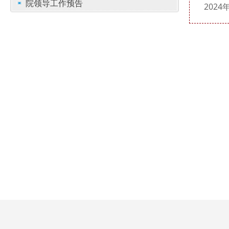
院领导工作预告
202