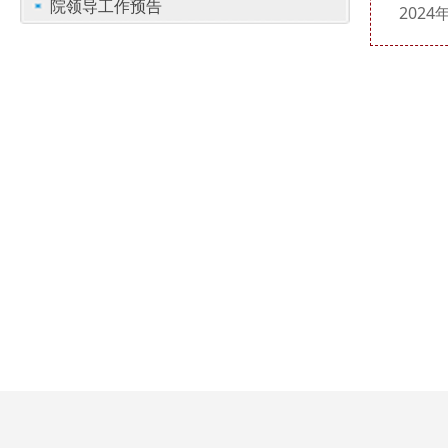
院领导工作预告
202