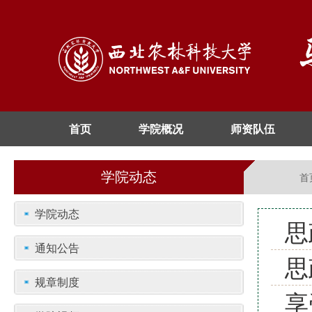
首页
学院概况
师资队伍
学院动态
首
学院动态
思
通知公告
思
规章制度
享