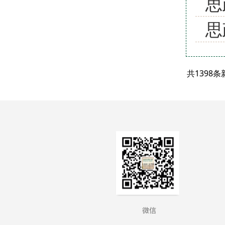
思
思
共1398