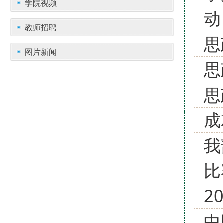
学院视频
动
教师招聘
思
图片新闻
思
思
成
我
比
2
中