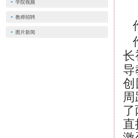
学院视频
教师招聘
图片新闻
长
导
创
周
了
直
激