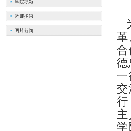
学院视频
教师招聘
图片新闻
革
合
德
一
交
行
主
学