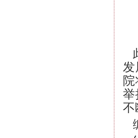
发
院
举
不