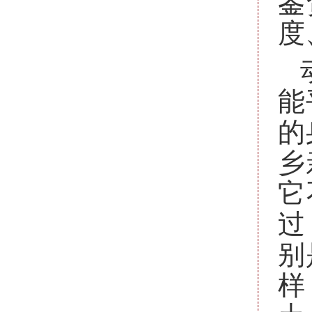
鉴
度
能
的
乡
它
过
别
样