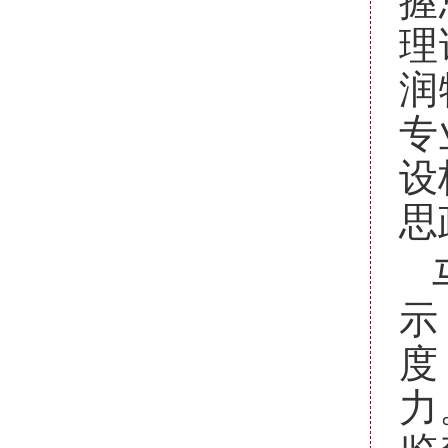
理
润
专
设
思
示
度
力