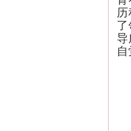
历
了
导
自