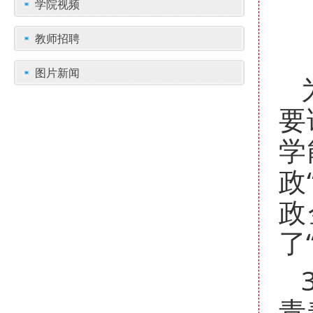
学院视频
教师招聘
图片新闻
要
学
政
政
了
青