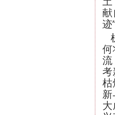
土
献
迹
何
流
考
枯
新
大