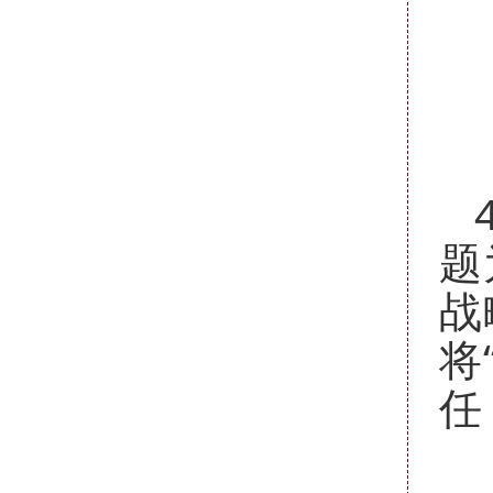
题
战
将
任