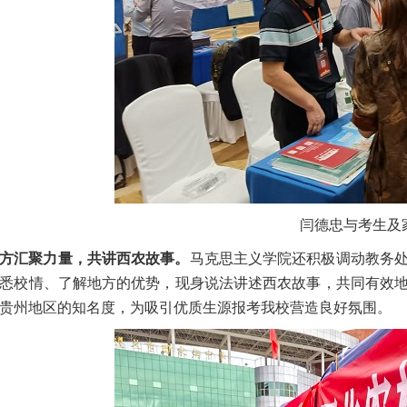
闫德忠与考生及
方汇聚力量，共讲西农故事。
马克思主义学院还积极调动教务
悉校情、了解地方的优势，现身说法讲述西农故事，共同有效
贵州地区的知名度，为吸引优质生源报考我校营造良好氛围。