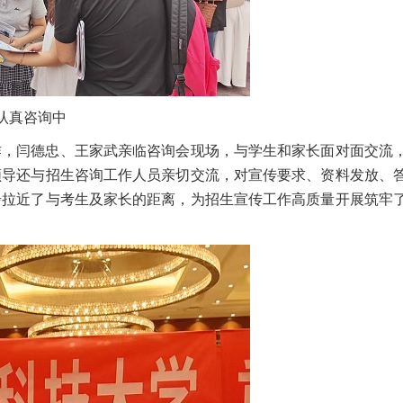
认真咨询中
作，闫德忠、王家武亲临咨询会现场，与学生和家长面对面交流
领导还与招生咨询工作人员亲切交流，对宣传要求、资料发放、
步拉近了与考生及家长的距离，为招生宣传工作高质量开展筑牢