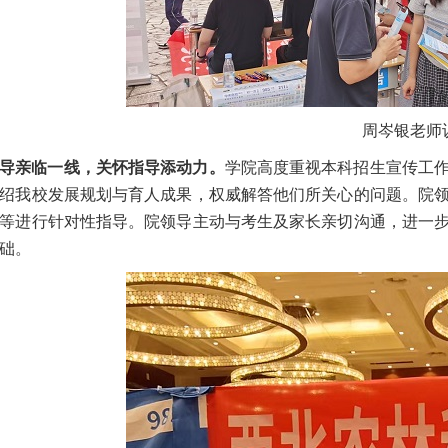
周岑银老师
导亲临一线，关怀指导添动力。
学院高度重视本科招生宣传工
绍我校发展规划与育人成果，权威解答他们所关心的问题。院
等进行针对性指导。院领导主动与考生及家长亲切沟通，进一
础。