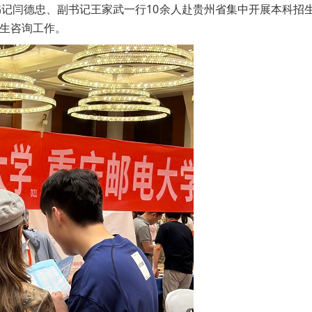
委书记闫德忠、副书记王家武一行10余人赴贵州省集中开展本科招
生咨询工作。