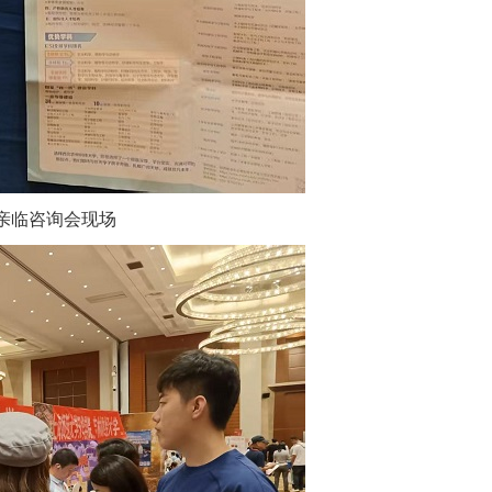
亲临咨询会现场