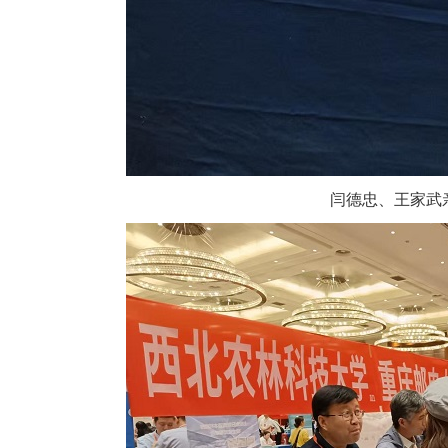
闫德忠、王家武