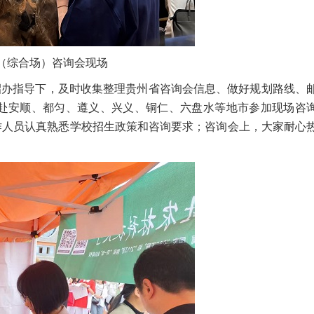
（综合场）咨询会现场
招办指导下，及时收集整理贵州省咨询会信息、做好规划路线、
小组赴安顺、都匀、遵义、兴义、铜仁、六盘水等地市参加现场咨
作人员认真熟悉学校招生政策和咨询要求；咨询会上，大家耐心