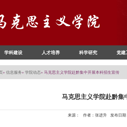
学科建设
人才培养
科学研究
党建
页
信息服务
学院动态
»
»
» 马克思主义学院赴黔集中开展本科招生宣传
马克思主义学院赴黔集
来源： 作者：张进升 发布日期：2