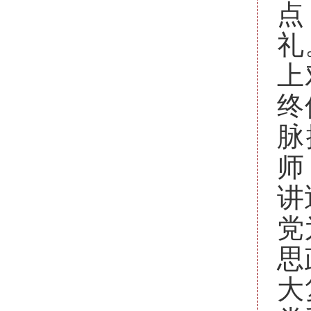
点
礼
上
终
脉
师
讲
党
思
大