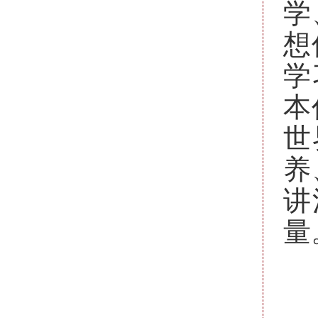
学
想
学
本
世
养
讲
量