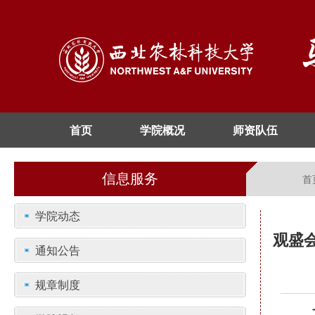
首页
学院概况
师资队伍
信息服务
首
学院动态
观盛
通知公告
规章制度