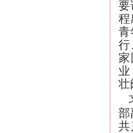
要
程
青
行
家
业
壮
部
共