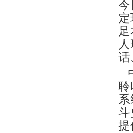
今
定
足
人
话
聆
系
斗
提