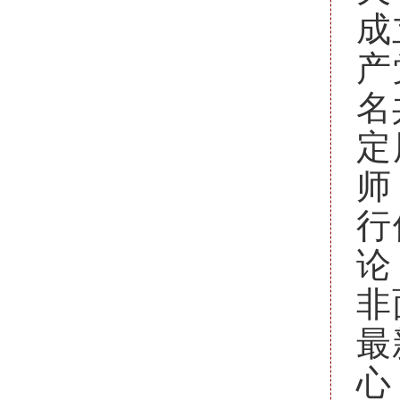
成
产
名
定
师
行
论
非
最
心