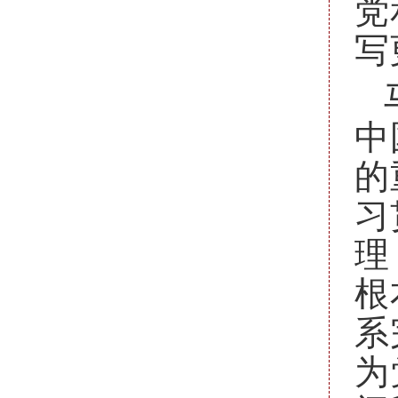
党
写
中
的
习
理
根
系
为