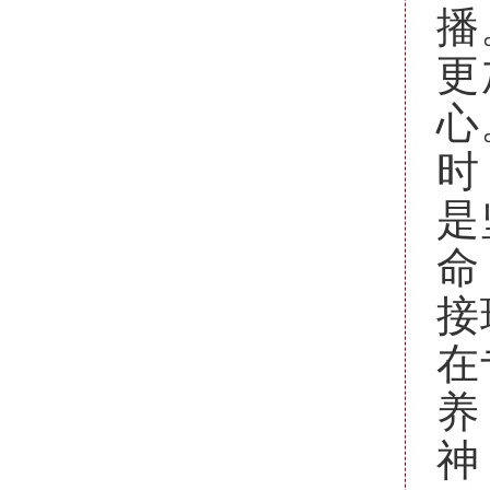
播
更
心
时
是
命
接
在
养
神