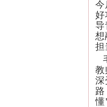
今
好
导
想
担
教
深
路
懂