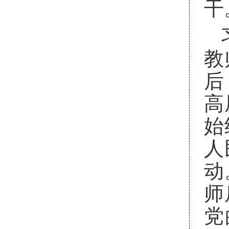
干
教
后
高
始
人
动
师
党