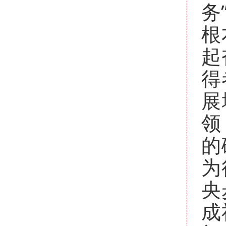
务
根
起
得
展
领
的
为
央
成