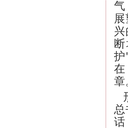
气
展
兴
断
护
总
话