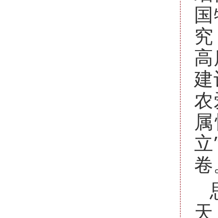
国
究
高
建
农
属
立
卷
天