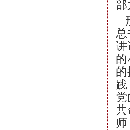
部
总
讲
的
的
践
党
共
师