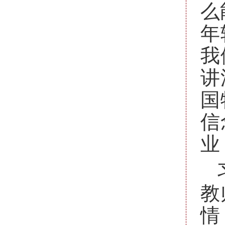
么
年
我
讲
国
信
业
教
情