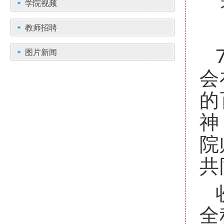
学院视频
教师招聘
图片新闻
会
的
神
院
共
全