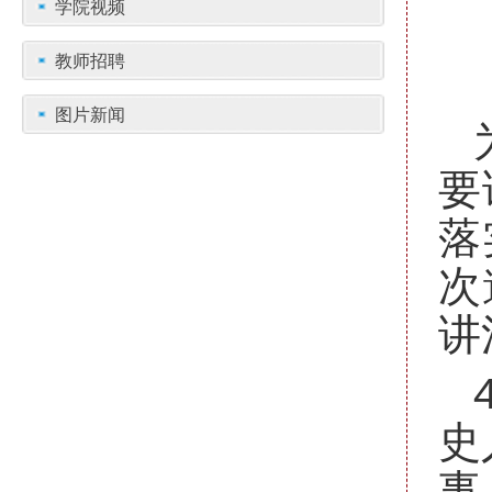
学院视频
教师招聘
图片新闻
要
落
次
讲
史
事