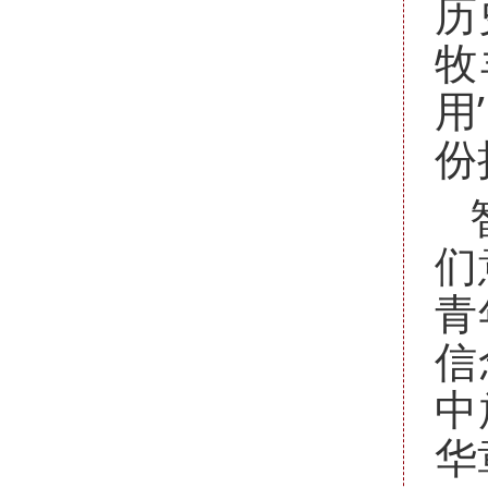
历
牧
用
份
们
青
信
中
华