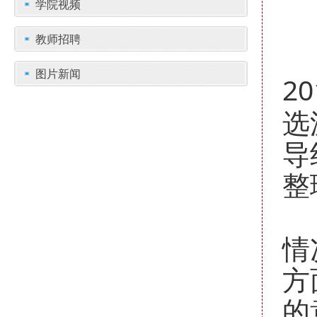
学院视频
教师招聘
图片新闻
20
选
导
整
情
方
的