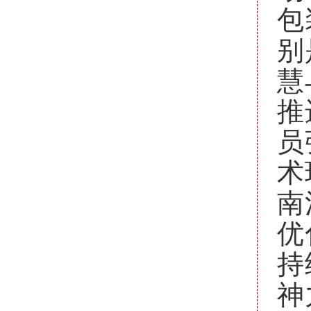
包
别
慧
推
员
术
南
优
持
神