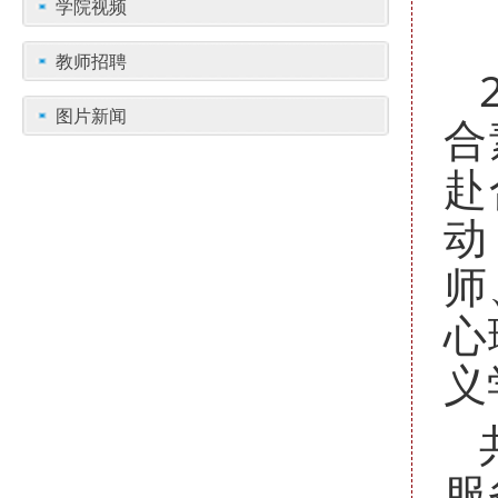
学院视频
教师招聘
图片新闻
合
赴
动
师
心
义
服