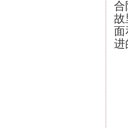
合
故
面
进