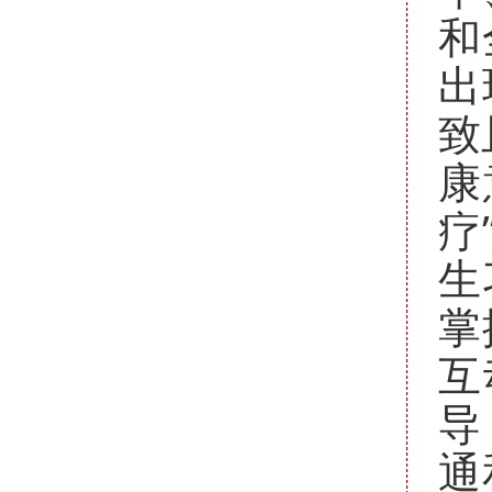
和
出
致
康
疗
生
掌
互
导
通