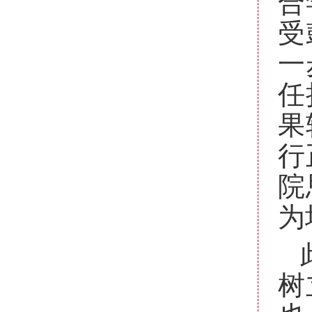
合
受
一
任
果
行
院
为
树