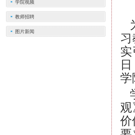
学院视频
教师招聘
图片新闻
习
实
日
学
观
价
要