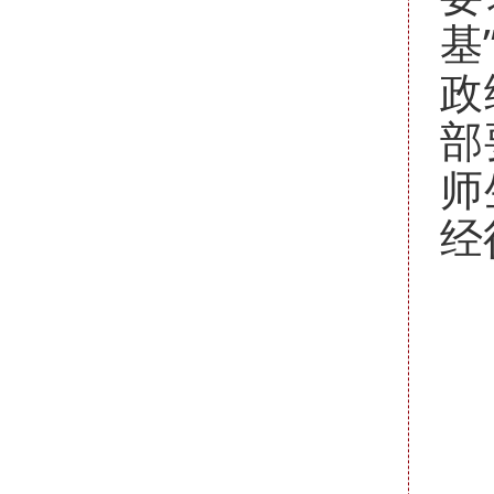
基
政
部
师
经