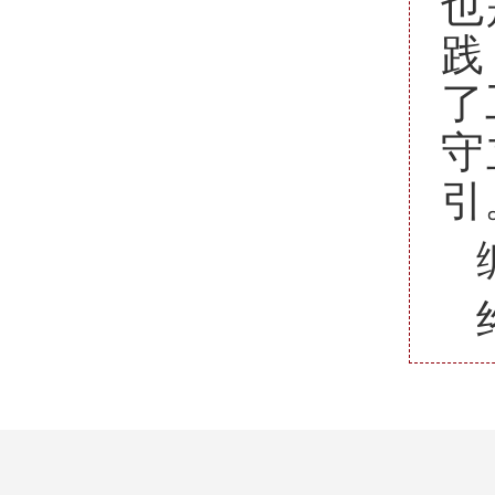
也
践
了
守
引