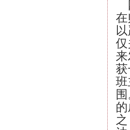
在
以
仅
来
获
班
围
的
之