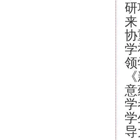
研
来
协
学
领
《
意
学
学
导