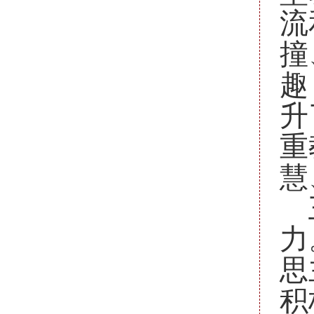
流
撞
趣
升
重
慧
力
思
积