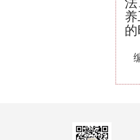
法
养
的