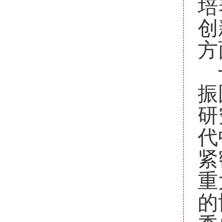
培
创
方
振
研
代
紧
重
的