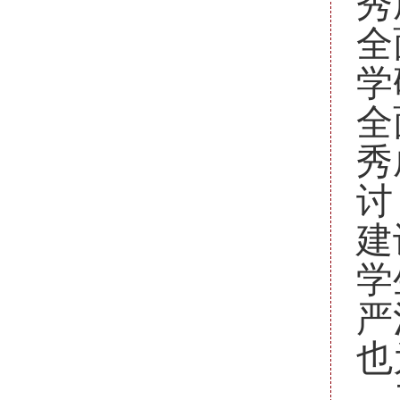
秀
全
学
全
秀
讨
建
学
严
也