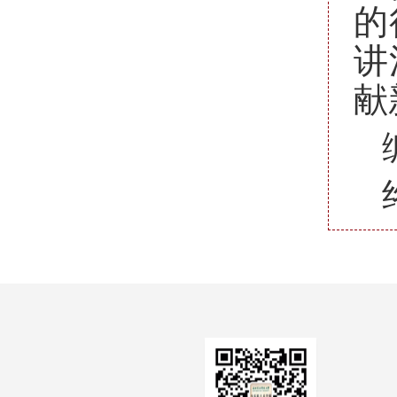
的
讲
献