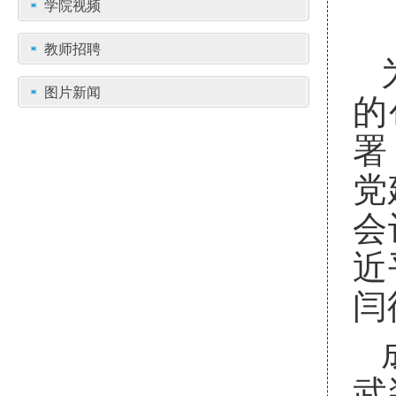
学院视频
教师招聘
图片新闻
的
署
党
会
近
闫
武