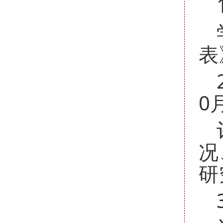
表
0
况
研