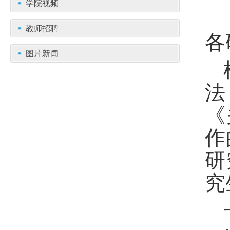
学院视频
教师招聘
各
图片新闻
法
《
作
研
究