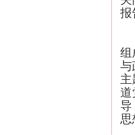
报
四
要
组
与
主
道
导
思
五