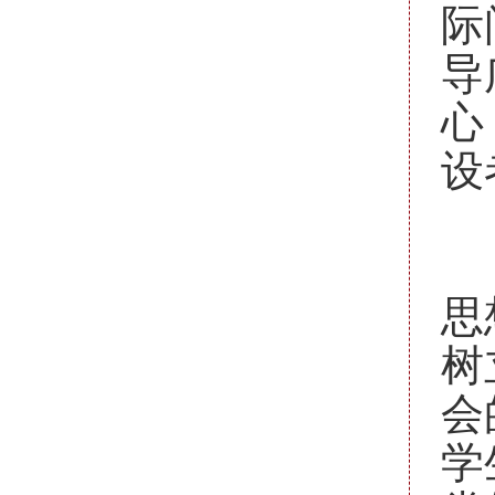
际
导
心
设
二
形
思
树
会
学