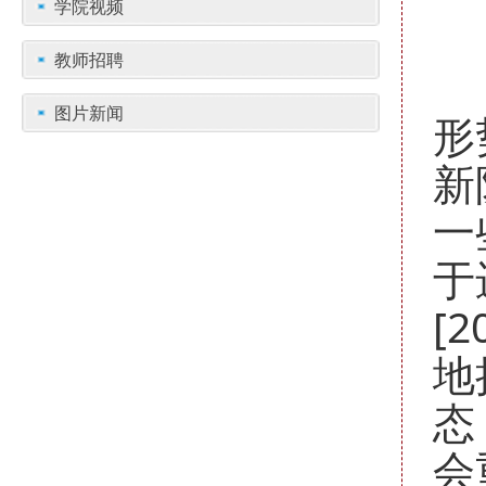
学院视频
教师招聘
目
图片新闻
形
新
一
于
[
地
态
会