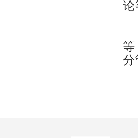
论
六
形
等
分