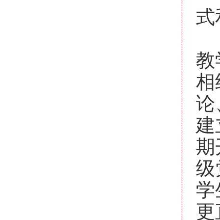
式
要
教
相
论
建
期
级
学
更