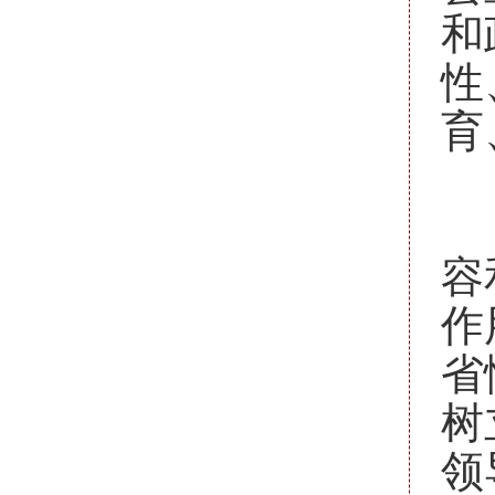
和
性
育
一
形
容
作
省
树
领