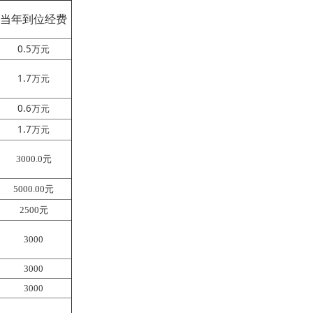
当年到位经费
0.5
万元
1.7
万元
0.6
万元
1.7
万元
3000.0
元
5000.00
元
2500
元
3000
3000
3000