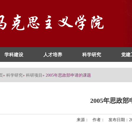
学科建设
人才培养
科学研究
党建
页
科学研究
科研项目
»
»
» 2005年思政部申请的课题
2005年思政
来源： 作者： 发布日期：200