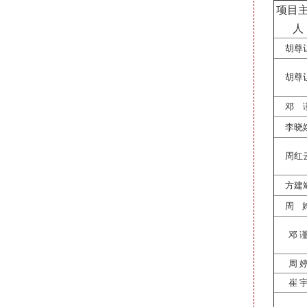
项目
人
胡尊
胡尊
邓 
李晓
周红
方建
周
邓 
周 
崔 