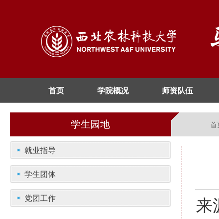
首页
学院概况
师资队伍
学生园地
首
就业指导
学生团体
党团工作
来