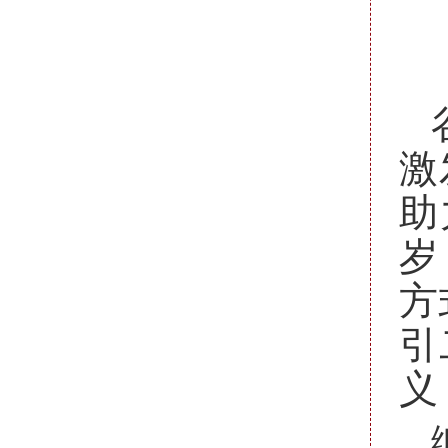
激
助
岁
方
引
义