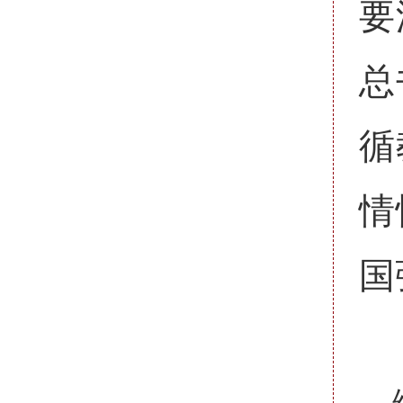
要
总
循
情
国