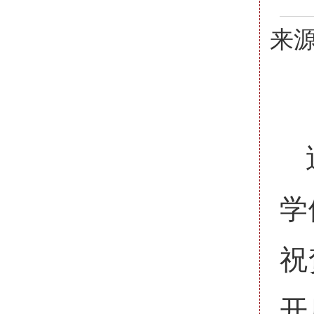
来源
学
祝
开