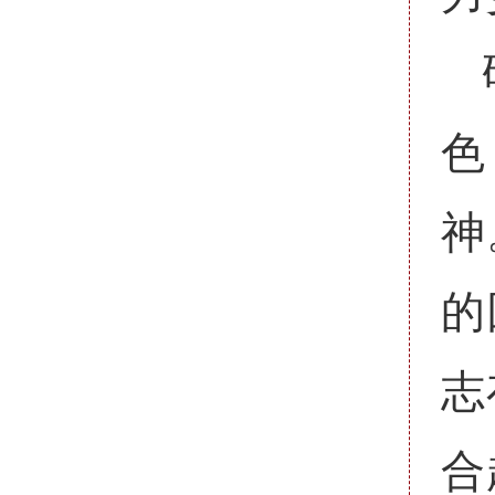
色
神
的
志
合