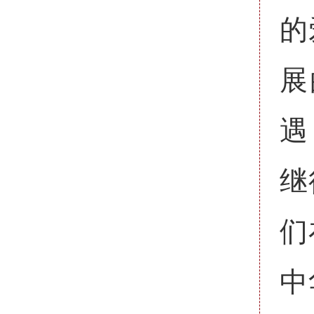
的
展
遇
继
们
中