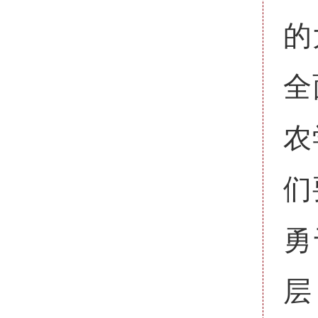
的
全
农
们
勇
层