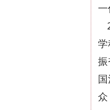
一
学
振
国
众