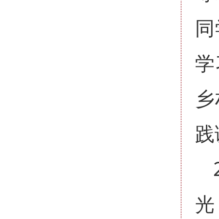
同
学
乡
践
光