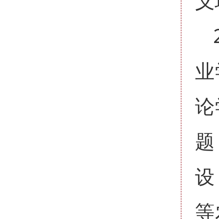
义
业
论
题
设
等