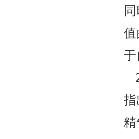
同
值
于
指
精