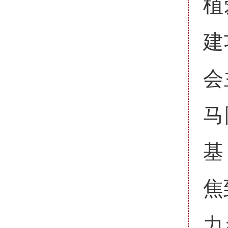
植
建
会
马
基
焦
力