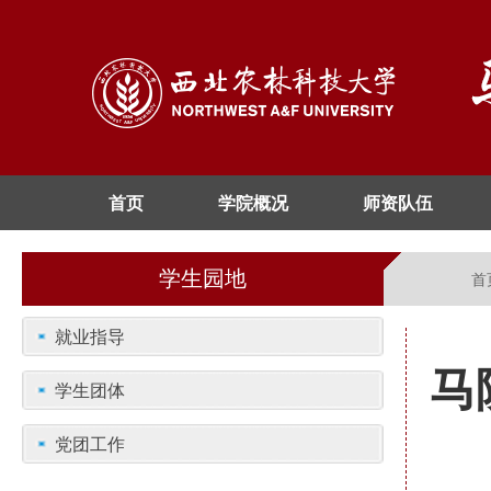
首页
学院概况
师资队伍
学生园地
首
就业指导
马
学生团体
党团工作