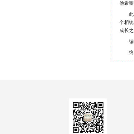
他希望
此
个相统
成长之
编
终