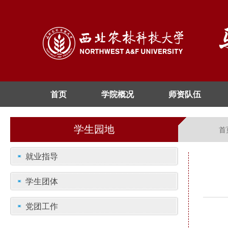
首页
学院概况
师资队伍
学生园地
首
就业指导
学生团体
党团工作