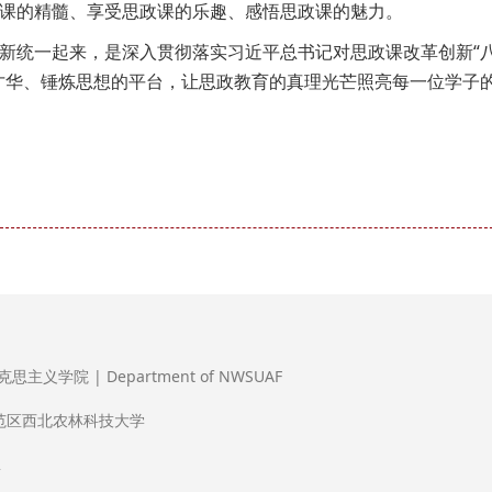
课的精髓、享受思政课的乐趣、感悟思政课的魅力。
新统一起来，是深入贯彻落实习近平总书记对思政课改革创新“
才华、锤炼思想的平台，让思政教育的真理光芒照亮每一位学子
义学院 | Department of NWSUAF
范区西北农林科技大学
2