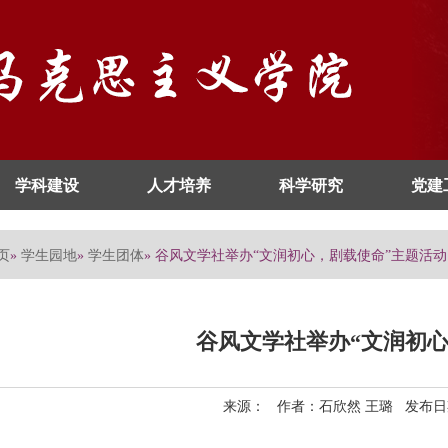
学科建设
人才培养
科学研究
党建
页
学生园地
学生团体
»
»
» 谷风文学社举办“文润初心，剧载使命”主题活动
谷风文学社举办“文润初心
来源： 作者：石欣然 王璐 发布日期：