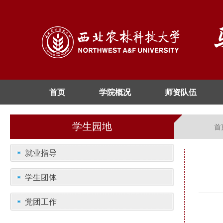
首页
学院概况
师资队伍
学生园地
首
就业指导
学生团体
党团工作