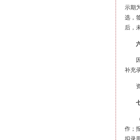
示期
选，
后，
六、
因个
补充
资格
七、
（一
作；
拟录