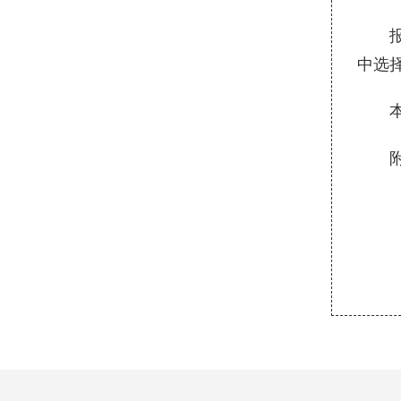
报名
中选
本公
附