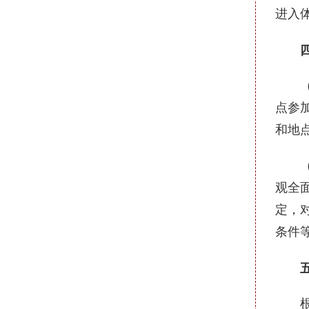
进入
四、
（一
点参
和地
（二
观全
定，
条件
五、
根据