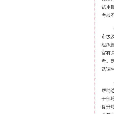
试用
考核
（二
市级
组织
官有
考。
选调
（三
帮助
干部
提升