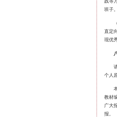
践等
班子
（四
直定
现优
八、
请报
个人
本次
教材
广大
报。