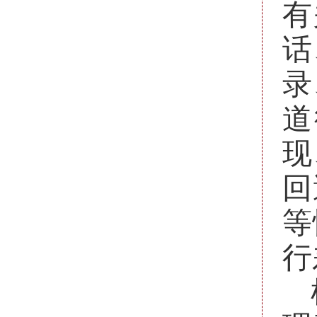
有
话
录
道
现
回
等
行