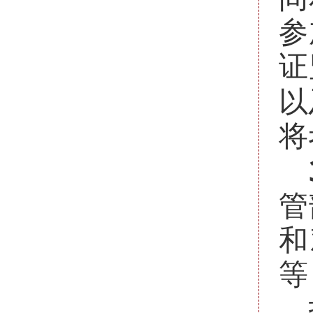
参
证
以
将
管
和
等