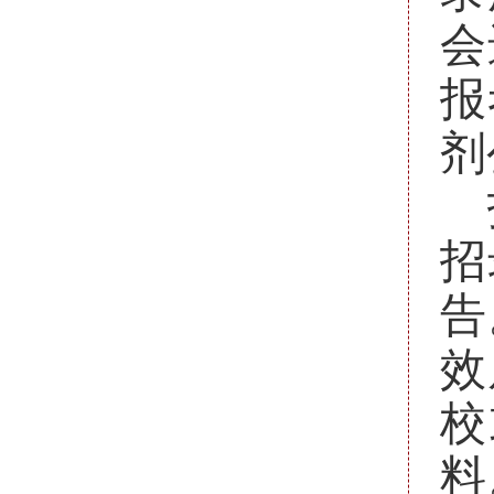
会
报
剂
招
告
效
校
料