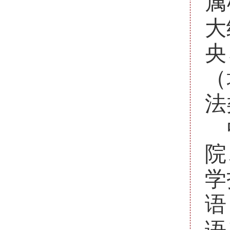
属
大
央
（
法
院
学
语