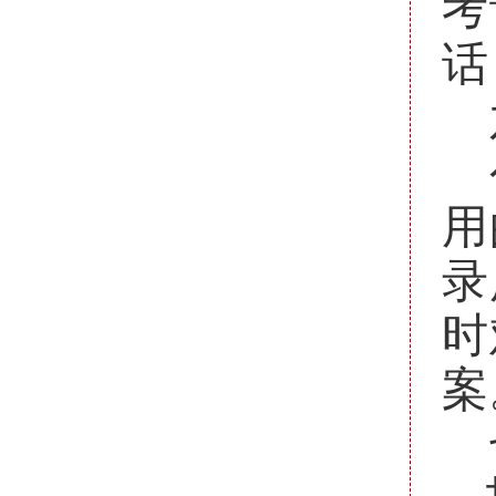
考
话
用
录
时
案