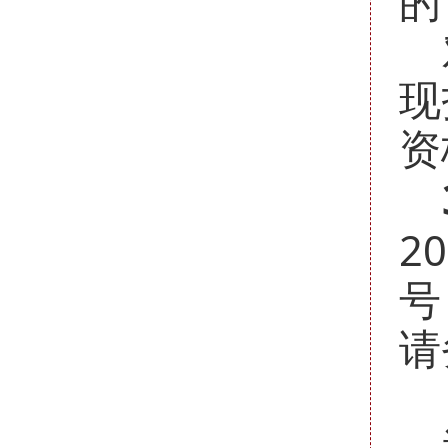
的
现
资
20
号
请