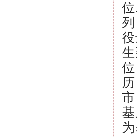
位
列
役
生
位
历
市
基
为