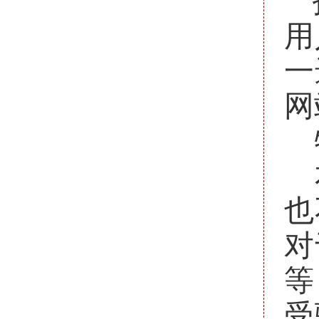
用
一
网
也
对
等
受