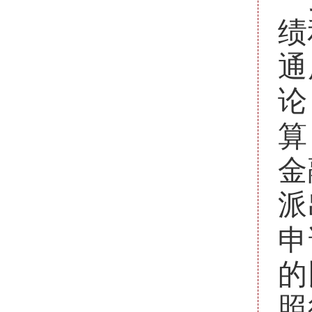
绩
通
论
算
金
派
申
的
照