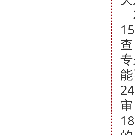
15
查
专
能
24
审
18