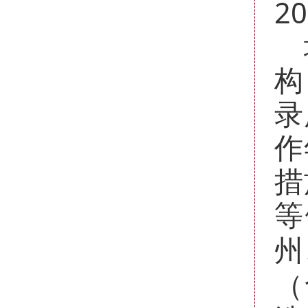
20
构
录
作
措
等
州
（