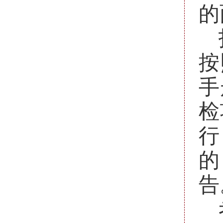
的
按
手
检
行
的
告