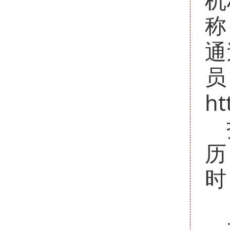
机
称
通
ht
历
时