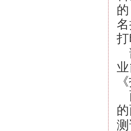
的
名
打
业
《
的
测