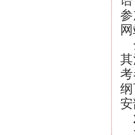
语
参
网
其
考
纲
安