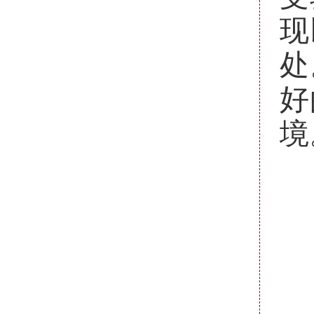
现
处
好
境