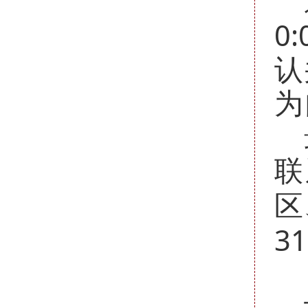
0:
认
为
联
区
31