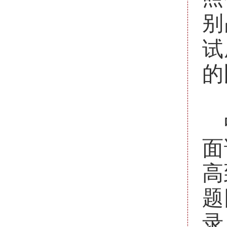
别
试
的
面
高
题
录