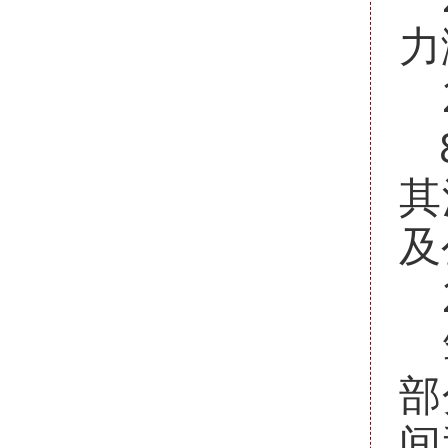
力
其
及
部
间