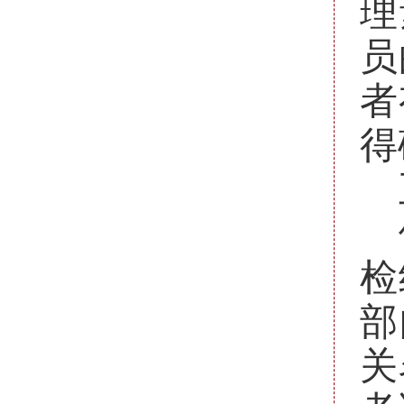
理
员
者
得
检
部
关