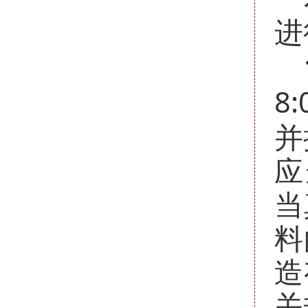
进
8:
并
应
当
料
造
关