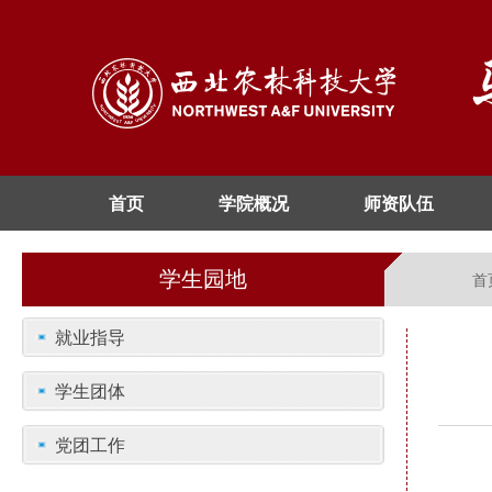
首页
学院概况
师资队伍
学生园地
首
就业指导
学生团体
党团工作