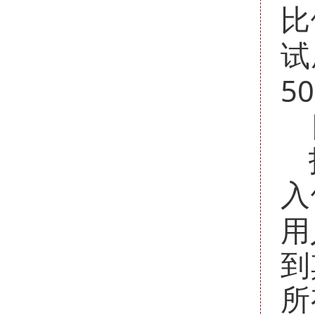
比
试
5
入
用
到
所