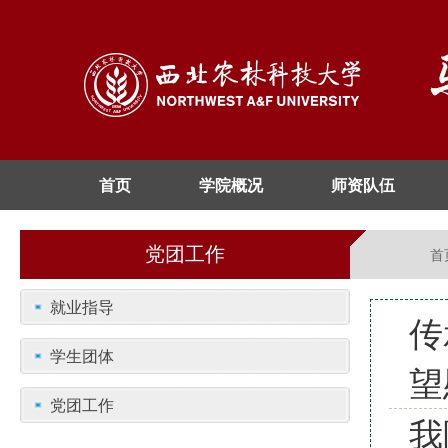
首页
学院概况
师资队伍
党团工作
首
就业指导
传
学生团体
望
党团工作
我