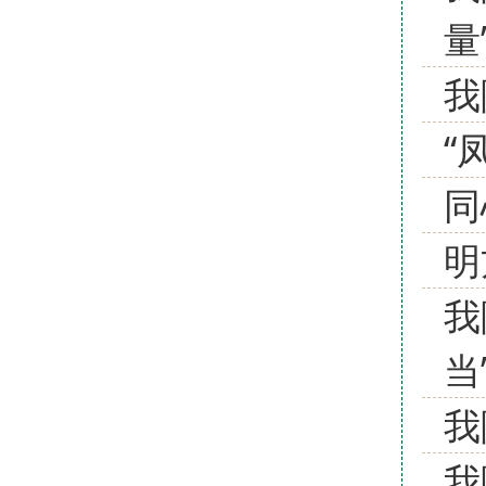
量
我
“
同
明
我
当
我
我