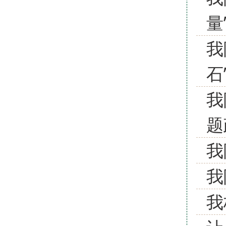
量
我
石
我
题
我
我
我