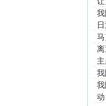
让
我
日
马
离
主
我
我
动