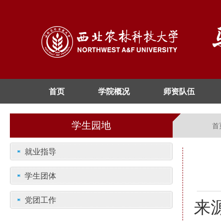
首页
学院概况
师资队伍
学生园地
首
就业指导
学生团体
党团工作
来源