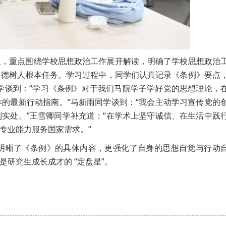
义，重点围绕学校思想政治工作展开解读，明确了学校思想政治
立德树人根本任务。学习过程中，同学们认真记录《条例》要点
同学谈到：“学习《条例》对于我们马院学子学好党的思想理论，
的最新行动指南。”马新雨同学谈到：“我会主动学习宣传党的
实处。”王雪卿同学补充道：“在学术上坚守诚信、在生活中践
专业能力服务国家需求。”
明晰了《条例》的具体内容，更强化了自身的思想自觉与行动
研究生成长成才的 “定盘星”。