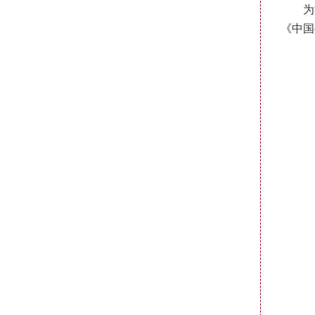
为
《中国