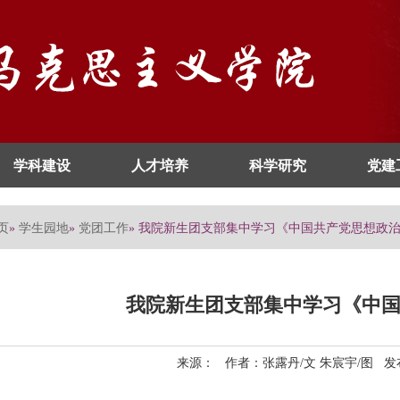
学科建设
人才培养
科学研究
党建
页
学生园地
党团工作
»
»
» 我院新生团支部集中学习《中国共产党思想政
我院新生团支部集中学习《中
来源： 作者：张露丹/文 朱宸宇/图 发布