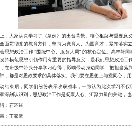
上，大家认真学习了《条例》的出台背景、核心框架与重要意
全面贯彻党的教育方针，坚持为党育人、为国育才，紧扣落实
会思想政治工作 “围绕中心、服务大局” 的核心定位。高林轩
发挥模范思想引领作用有重要的指导意义，是我们思想政治工作
，在班级中带头分享学习心得，影响带动身边同学，把担当落到
神，都是对思政要求的具体落实。我们要在思想上与党同心，用
动结束后，同学们纷纷表示收获颇丰，一致认为此次学习不仅
家深刻认识到，思想政治工作是凝聚人心、汇聚力量的关键，也是
辑：石环钰
审：王家武