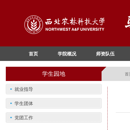
首页
学院概况
师资队伍
学生园地
首
就业指导
学生团体
党团工作