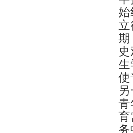
始
立
期
史
生
使
另
青
育
务