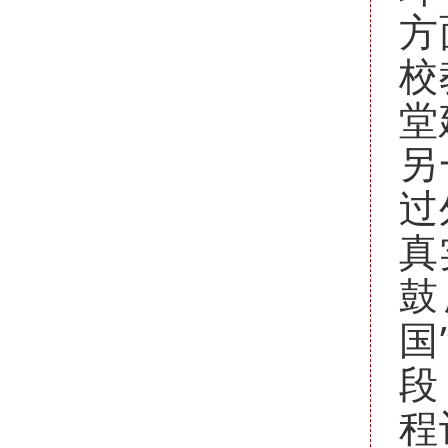
方
校
堂
另
过
真
鼓
国
段
程