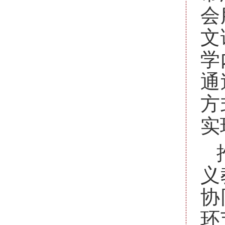
会
文
学
通
方
实
义
协
环