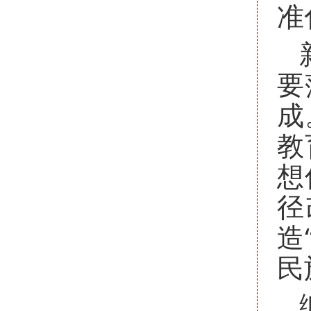
准
要
成
教
想
径
造
民