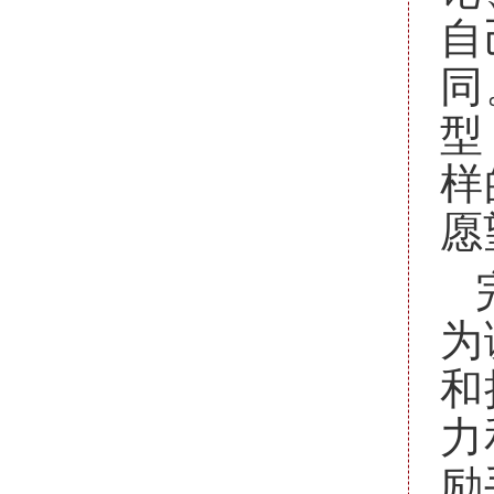
自
同
型
样
愿
为
和
力
励