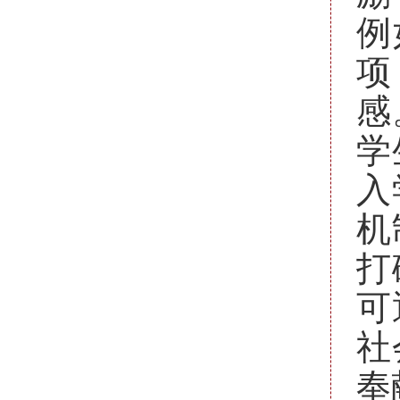
例
项
感
学
入
机
打
可
社
奉