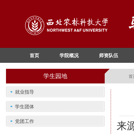
首页
学院概况
师资队伍
学生园地
首
就业指导
学生团体
党团工作
来源