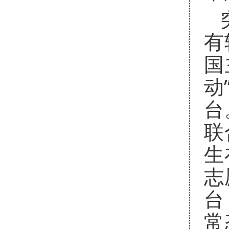
有
国
动
台
联
生
志
台
常