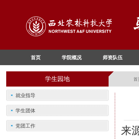
首页
学院概况
师资队伍
学生园地
首
就业指导
学生团体
党团工作
来源