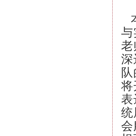
与
老
深
队
将
表
统
会