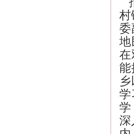
村
委
地
在
能
乡
学
学
深
内