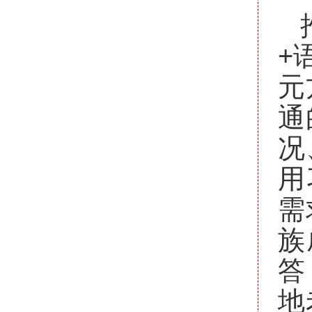
+
元
通
况
用
需
族
答
地