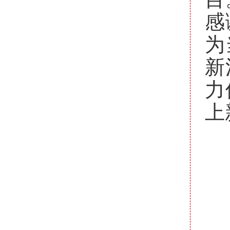
感
为
新
力
上