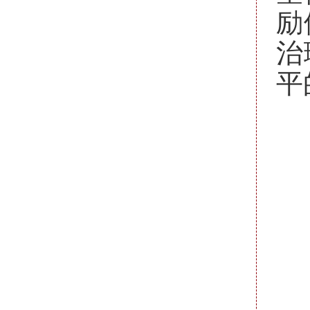
励
治
平