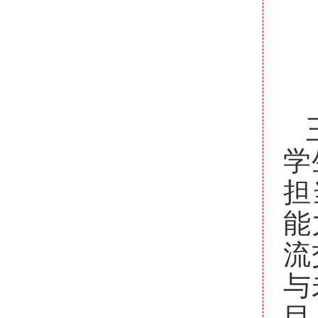
学
担
能
流
与
目