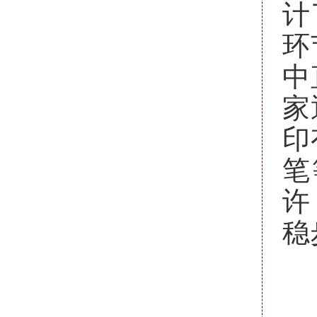
计
环
中
家
印
笔
许
稳