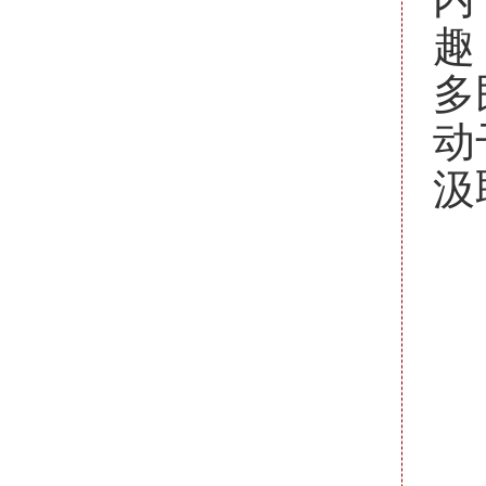
趣
多
动
汲