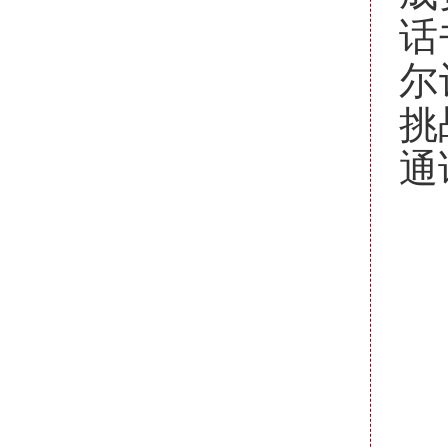
话
尔
挑
通