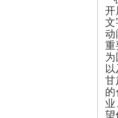
开
文
动
重
为
以
甘
的
业
望