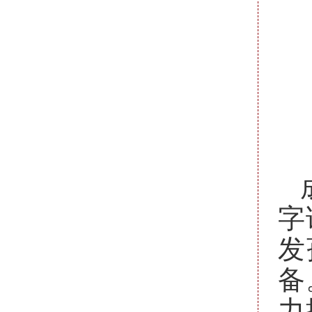
字
发
备
力