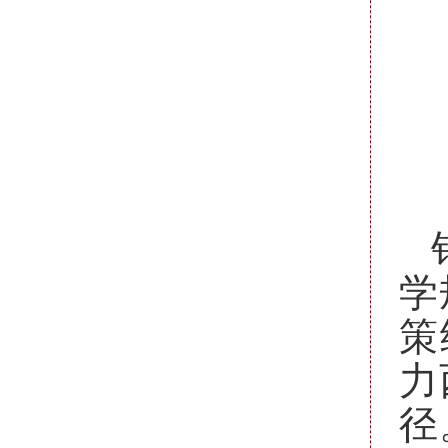
学
策
力
径