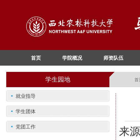
首页
学院概况
师资队伍
学生园地
首
就业指导
学生团体
党团工作
来源