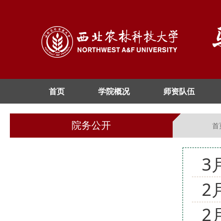
首页
学院概况
师资队伍
院务公开
首
3
2
2