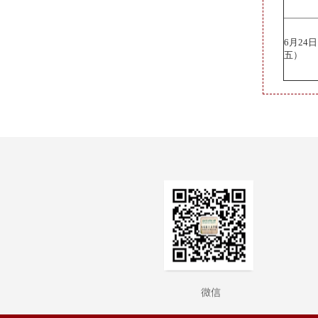
6月24
五）