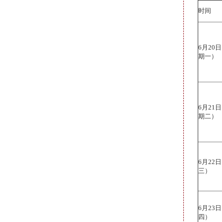
时间
6月20
期一）
6月21
期二）
6月22
三）
6月23
四）