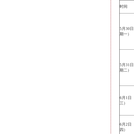
时间
5月30
期一）
5月31
期二）
6月1
三）
6月2
四）