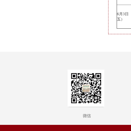
6月3
五）