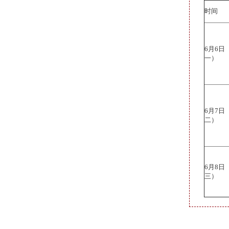
时间
6月6
一）
6月7
二）
6月8
三）