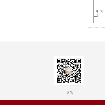
5月13
五）