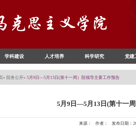
学科建设
人才培养
科学研究
党建
页
院务公开
»
» 5月9日—5月13日(第十一周）院领导主要工作预告
5月9日—5月13日(第十
来源： 作者： 发布日期：201