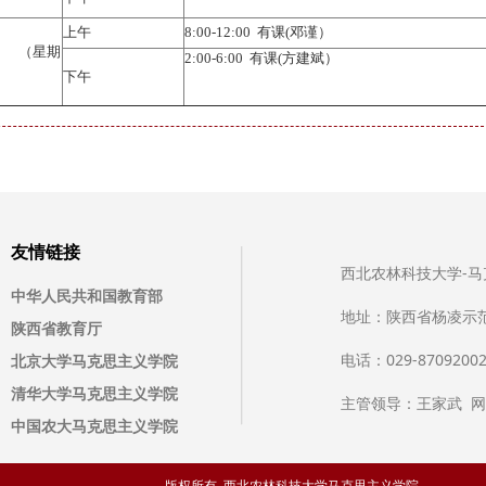
上午
8:00-12:00 有课(邓谨）
日 （星期
2:00-6:00 有课(方建斌）
下午
友情链接
西北农林科技大学-马克思主
中华人民共和国教育部
地址：陕西省杨凌示
陕西省教育厅
电话：029-8709200
北京大学马克思主义学院
清华大学马克思主义学院
主管领导：王家武 
中国农大马克思主义学院