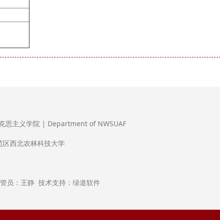
义学院 | Department of NWSUAF
范区西北农林科技大学
2
网管员：王静 技术支持：绿道软件