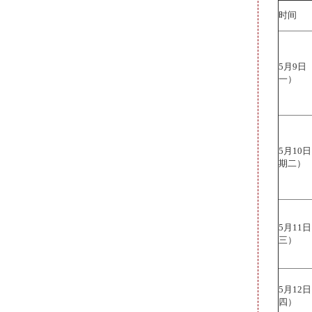
时间
5月9
一）
5月10
期二）
5月11
三）
5月12
四）