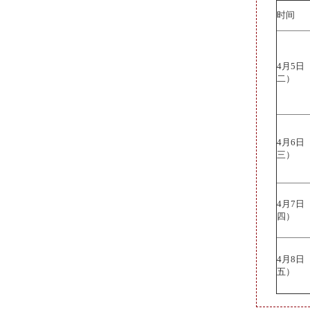
时间
4月5
二）
4月6
三）
4月7
四）
4月8
五）